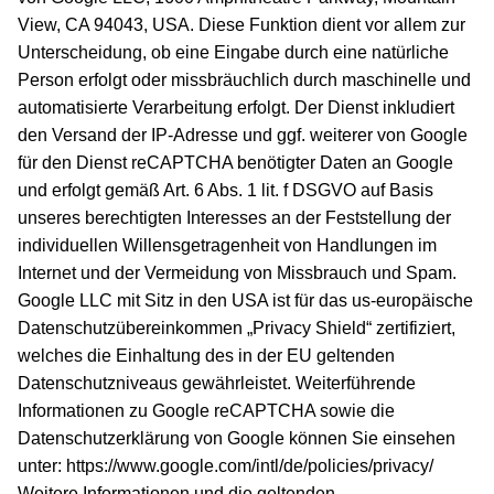
View, CA 94043, USA. Diese Funktion dient vor allem zur
Unterscheidung, ob eine Eingabe durch eine natürliche
Person erfolgt oder missbräuchlich durch maschinelle und
automatisierte Verarbeitung erfolgt. Der Dienst inkludiert
den Versand der IP-Adresse und ggf. weiterer von Google
für den Dienst reCAPTCHA benötigter Daten an Google
und erfolgt gemäß Art. 6 Abs. 1 lit. f DSGVO auf Basis
unseres berechtigten Interesses an der Feststellung der
individuellen Willensgetragenheit von Handlungen im
Internet und der Vermeidung von Missbrauch und Spam.
Google LLC mit Sitz in den USA ist für das us-europäische
Datenschutzübereinkommen „Privacy Shield“ zertifiziert,
welches die Einhaltung des in der EU geltenden
Datenschutzniveaus gewährleistet. Weiterführende
Informationen zu Google reCAPTCHA sowie die
Datenschutzerklärung von Google können Sie einsehen
unter:
https://www.google.com/intl/de/policies/privacy/
Weitere Informationen und die geltenden