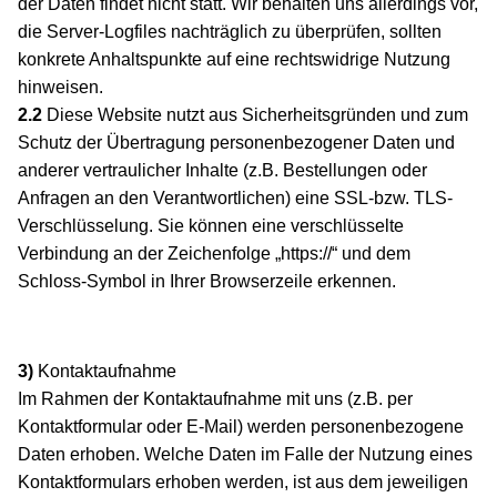
der Daten findet nicht statt. Wir behalten uns allerdings vor,
die Server-Logfiles nachträglich zu überprüfen, sollten
konkrete Anhaltspunkte auf eine rechtswidrige Nutzung
hinweisen.
2.2
Diese Website nutzt aus Sicherheitsgründen und zum
Schutz der Übertragung personenbezogener Daten und
anderer vertraulicher Inhalte (z.B. Bestellungen oder
Anfragen an den Verantwortlichen) eine SSL-bzw. TLS-
Verschlüsselung. Sie können eine verschlüsselte
Verbindung an der Zeichenfolge „https://“ und dem
Schloss-Symbol in Ihrer Browserzeile erkennen.
3)
Kontaktaufnahme
Im Rahmen der Kontaktaufnahme mit uns (z.B. per
Kontaktformular oder E-Mail) werden personenbezogene
Daten erhoben. Welche Daten im Falle der Nutzung eines
Kontaktformulars erhoben werden, ist aus dem jeweiligen