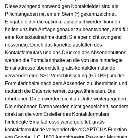
Diese zwingend notwendigen Kontaktfelder sind als
Pflichtangaben mit einem Stern (*) gekennzeichnet.
Eingabefelder die optional ausgefüllt werden können
helfen uns Ihre Anfrage genauer zu beantworten, sind für
eine Kontaktaufnahme durch Sie aber nicht zwingend
notwendig. Durch das korrekte ausfüllen des
Kontaktformulars und das Drücken des Absendebuttons
werden die Formularinhalte an die von uns hinterlegte
Emailadresse übermittelt. gratis-kontaktformular.de
verwendet eine SSL-Verschlüsselung (HTTPS) um die
Formularinhalte nach dem Absenden zu übermitteln und
dadurch die Datensicherheit zu gewährleisten. Die
erhobenen Daten werden nicht an Dritte weitergegeben.
Die erhobenen Daten werden nicht gespeichert, sondern
direkt an die vom Ersteller des Kontaktformulars
hinterlegte Emailadresse weitergeleitet. gratis-
kontaktformular.de verwendet die reCAPTCHA Funktion
von Google LLC, 1600 Amphitheatre Parkway, Mountain