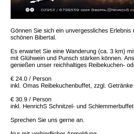
Gönnen Sie sich ein unvergessliches Erlebnis
schönen Bibertal.
Es erwartet Sie eine Wanderung (ca. 3 km) mi
mit Glühwein und Punsch stärken können. Ansc
genießen unser reichhaltiges Reibekuchen- ode
€ 24.0 / Person
inkl. Omas Reibekuchenbuffet, zzgl. Getränke
€ 30.9 / Person
inkl. HenrichS Schnitzel- und Schlemmerbuffet
Sprechen Sie uns gerne an.
Nur mit verbindlicher Anmeldung.