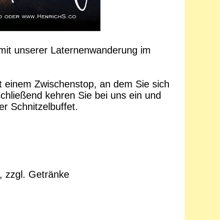
 mit unserer Laternenwanderung im
t einem Zwischenstop, an dem Sie sich
hließend kehren Sie bei uns ein und
r Schnitzelbuffet.
, zzgl. Getränke